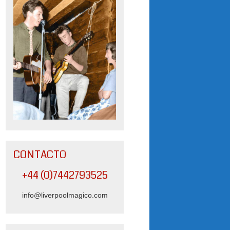
CONTACTO
+44 (0)7442793525
info@liverpoolmagico.com