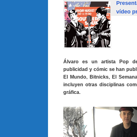
Present
vídeo p
Álvaro es un artista Pop de
publicidad y cómic se han publ
El Mundo, Bitnicks, El Semana
incluyen otras disciplinas como
gráfica.