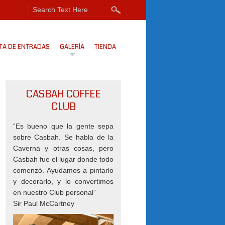
TA DE ENTRADAS
GALERÍA
TIENDA
CASBAH COFFEE
CLUB
“Es bueno que la gente sepa
sobre Casbah. Se habla de la
Caverna y otras cosas, pero
Casbah fue el lugar donde todo
comenzó. Ayudamos a pintarlo
y decorarlo, y lo convertimos
en nuestro Club personal”
Sir Paul McCartney