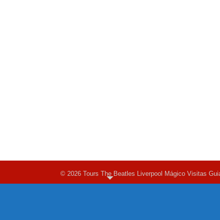
© 2026 Tours The Beatles Liverpool Mágico Visitas Gui