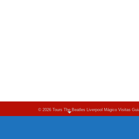
© 2026 Tours The Beatles Liverpool Mágico Visitas Gui