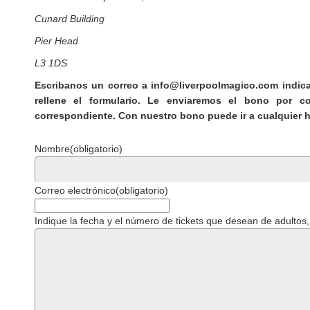
Cunard Building
Pier Head
L3 1DS
Escribanos un correo a info@liverpoolmagico.com indic
rellene el formulario. Le enviaremos el bono por c
correspondiente. Con nuestro bono puede ir a cualquier h
Nombre
(obligatorio)
Correo electrónico
(obligatorio)
Indique la fecha y el número de tickets que desean de adultos, 