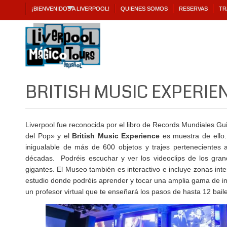
¡BIENVENIDOS A LIVERPOOL!
QUIENES SOMOS
RESERVAS
TR
BRITISH MUSIC EXPERIE
Liverpool fue reconocida por el libro de Records Mundiales G
del Pop» y el
British Music Experience
es muestra de ello
inigualable de más de 600 objetos y trajes pertenecientes a
décadas. Podréis escuchar y ver los videoclips de los gran
gigantes. El Museo también es interactivo e incluye zonas inte
estudio donde podréis aprender y tocar una amplia gama de i
un profesor virtual que te enseñará los pasos de hasta 12 baile