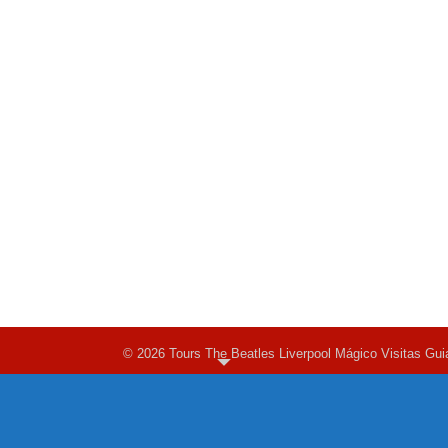
© 2026 Tours The Beatles Liverpool Mágico Visitas Gui