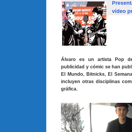
Present
vídeo p
Álvaro es un artista Pop de
publicidad y cómic se han publ
El Mundo, Bitnicks, El Semana
incluyen otras disciplinas como
gráfica.