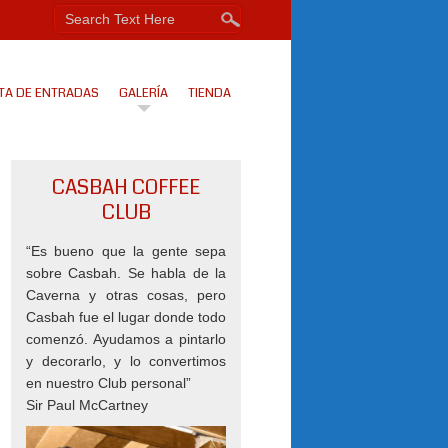
TA DE ENTRADAS
GALERÍA
TIENDA
CASBAH COFFEE
CLUB
“Es bueno que la gente sepa
sobre Casbah. Se habla de la
Caverna y otras cosas, pero
Casbah fue el lugar donde todo
comenzó. Ayudamos a pintarlo
y decorarlo, y lo convertimos
en nuestro Club personal”
Sir Paul McCartney