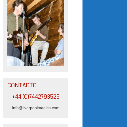
CONTACTO
+44 (0)7442793525
info@liverpoolmagico.com