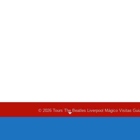
© 2026 Tours The Beatles Liverpool Mágico Visitas Gui