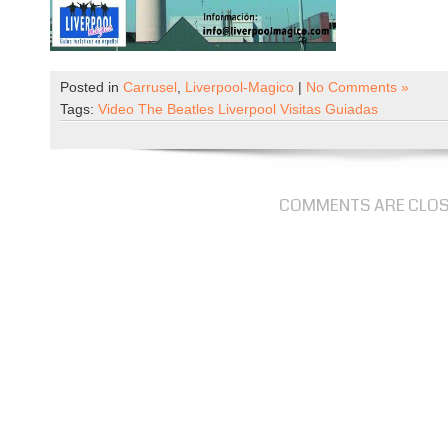
Posted in
Carrusel
,
Liverpool-Magico
|
No Comments »
Tags:
Video The Beatles Liverpool Visitas Guiadas
COMMENTS ARE CLO