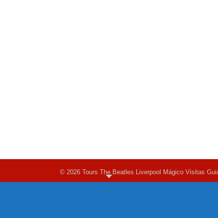
© 2026 Tours The Beatles Liverpool Mágico Visitas Gui