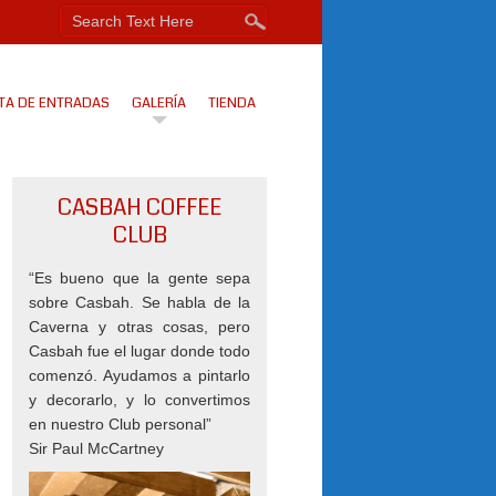
TA DE ENTRADAS
GALERÍA
TIENDA
CASBAH COFFEE
CLUB
“Es bueno que la gente sepa
sobre Casbah. Se habla de la
Caverna y otras cosas, pero
Casbah fue el lugar donde todo
comenzó. Ayudamos a pintarlo
y decorarlo, y lo convertimos
en nuestro Club personal”
Sir Paul McCartney