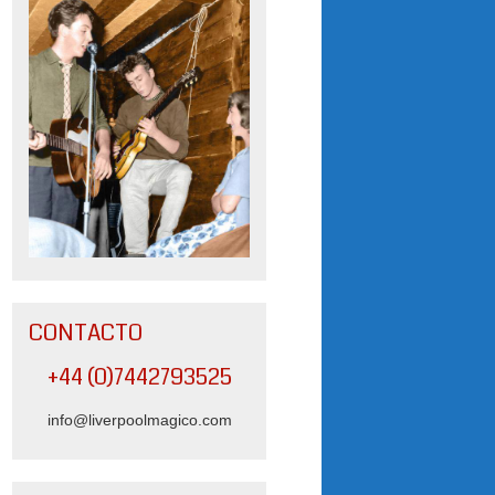
CONTACTO
+44 (0)7442793525
info@liverpoolmagico.com