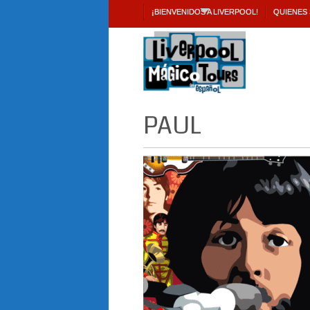
¡BIENVENIDOS A LIVERPOOL!
QUIENES
PAUL