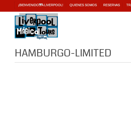
¡BIENVENIDOS A LIVERPOOL!
QUIENES SOMOS
RESERVAS
TR
HAMBURGO-LIMITED