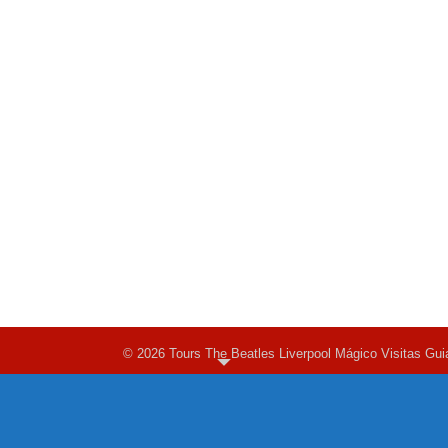
© 2026 Tours The Beatles Liverpool Mágico Visitas Gui