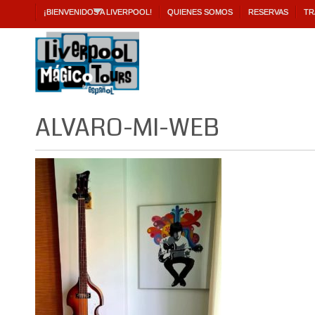
¡BIENVENIDOS A LIVERPOOL!
QUIENES SOMOS
RESERVAS
TR
ALVARO-MI-WEB