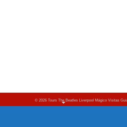
© 2026 Tours The Beatles Liverpool Mágico Visitas Gui