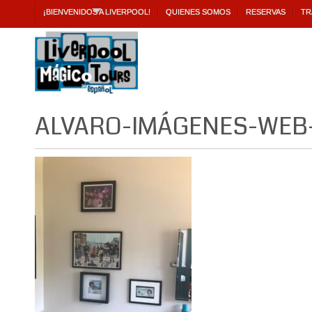
¡BIENVENIDOS A LIVERPOOL!
QUIENES SOMOS
RESERVAS
TR
ALVARO-IMÁGENES-WEB