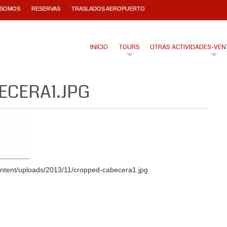
 SOMOS
RESERVAS
TRASLADOS AEROPUERTO
INICIO
TOURS
OTRAS ACTIVIDADES-VEN
CERA1.JPG
ontent/uploads/2013/11/cropped-cabecera1.jpg