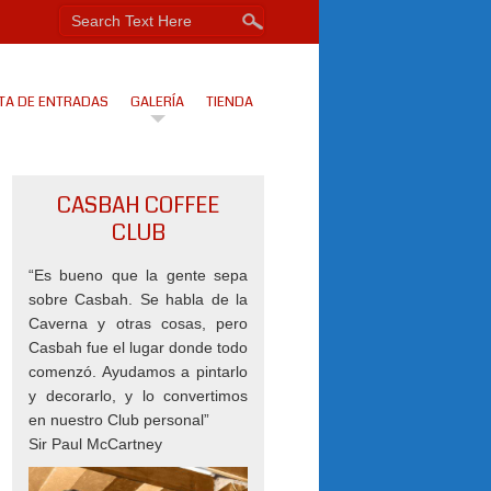
TA DE ENTRADAS
GALERÍA
TIENDA
CASBAH COFFEE
CLUB
“Es bueno que la gente sepa
sobre Casbah. Se habla de la
Caverna y otras cosas, pero
Casbah fue el lugar donde todo
comenzó. Ayudamos a pintarlo
y decorarlo, y lo convertimos
en nuestro Club personal”
Sir Paul McCartney