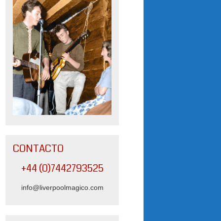
CONTACTO
+44 (0)7442793525
info@liverpoolmagico.com