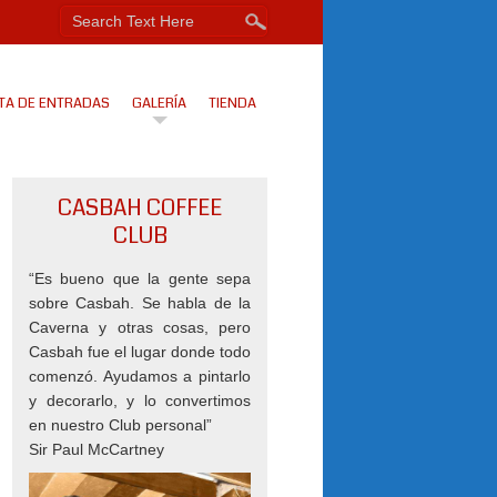
TA DE ENTRADAS
GALERÍA
TIENDA
CASBAH COFFEE
CLUB
“Es bueno que la gente sepa
sobre Casbah. Se habla de la
Caverna y otras cosas, pero
Casbah fue el lugar donde todo
comenzó. Ayudamos a pintarlo
y decorarlo, y lo convertimos
en nuestro Club personal”
Sir Paul McCartney