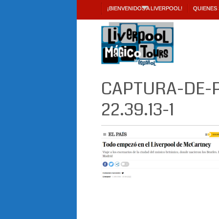
¡BIENVENIDOS A LIVERPOOL!
QUIENES
CAPTURA-DE-P
22.39.13-1