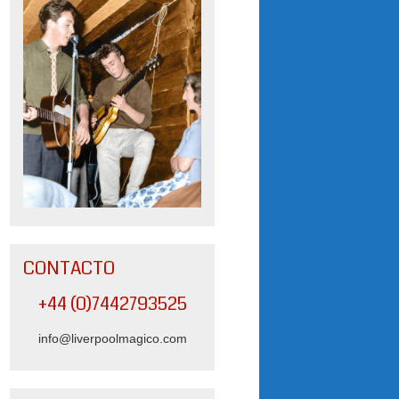
CONTACTO
+44 (0)7442793525
info@liverpoolmagico.com