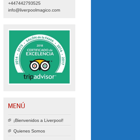
+447442793525
info@liverpoolmagico.com
MENÚ
¡Bienvenidos a Liverpool!
Quienes Somos