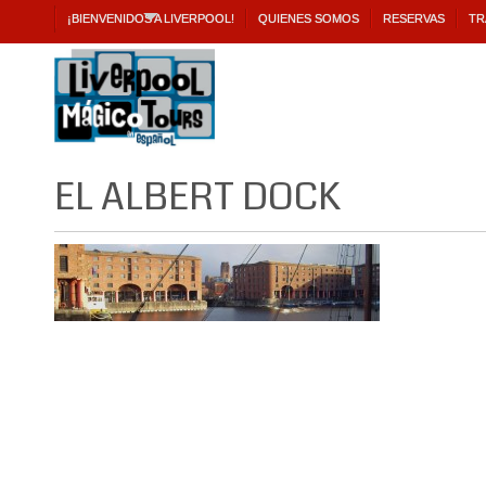
¡BIENVENIDOS A LIVERPOOL!
QUIENES SOMOS
RESERVAS
TR
EL ALBERT DOCK