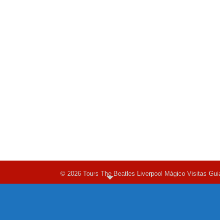
© 2026 Tours The Beatles Liverpool Mágico Visitas Gui