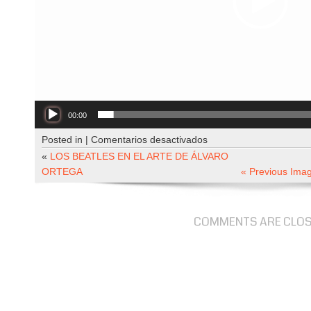
00:00
en
Posted in |
Comentarios desactivados
ETSY-
«
LOS BEATLES EN EL ARTE DE ÁLVARO
Tour_1-
ORTEGA
« Previous Ima
1
COMMENTS ARE CLO