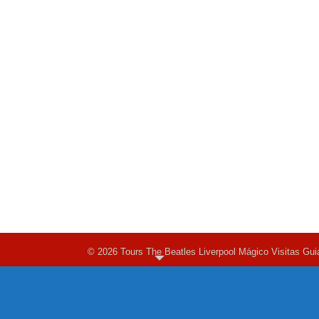
© 2026 Tours The Beatles Liverpool Mágico Visitas Gui