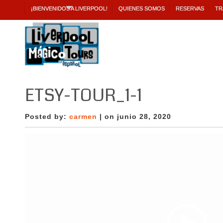
¡BIENVENIDOS A LIVERPOOL!
QUIENES SOMOS
RESERVAS
TR
ETSY-TOUR_1-1
Posted by:
carmen
| on junio 28, 2020
Reproductor
de
vídeo