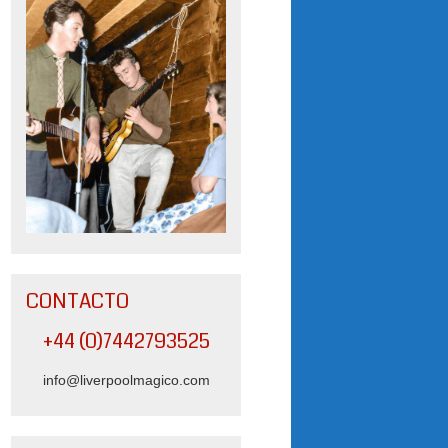
CONTACTO
+44 (0)7442793525
info@liverpoolmagico.com