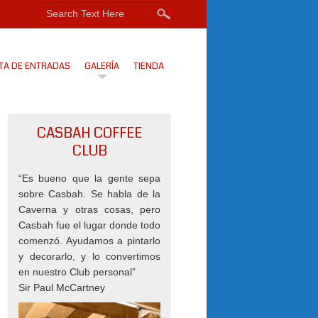
TA DE ENTRADAS
GALERÍA
TIENDA
CASBAH COFFEE
CLUB
“Es bueno que la gente sepa
sobre Casbah. Se habla de la
Caverna y otras cosas, pero
Casbah fue el lugar donde todo
comenzó. Ayudamos a pintarlo
y decorarlo, y lo convertimos
en nuestro Club personal”
Sir Paul McCartney