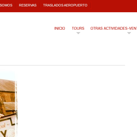
 SOMOS
RESERVAS
TRASLADOS AEROPUERTO
INICIO
TOURS
OTRAS ACTIVIDADES-VEN
9