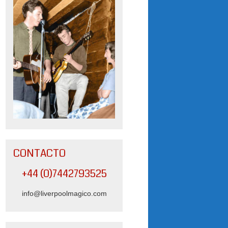
CONTACTO
+44 (0)7442793525
info@liverpoolmagico.com