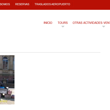
 SOMOS
RESERVAS
TRASLADOS AEROPUERTO
INICIO
TOURS
OTRAS ACTIVIDADES-VEN