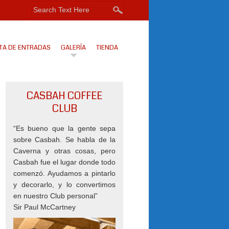
TA DE ENTRADAS
GALERÍA
TIENDA
CASBAH COFFEE
CLUB
“Es bueno que la gente sepa
sobre Casbah. Se habla de la
Caverna y otras cosas, pero
Casbah fue el lugar donde todo
comenzó. Ayudamos a pintarlo
y decorarlo, y lo convertimos
en nuestro Club personal”
Sir Paul McCartney