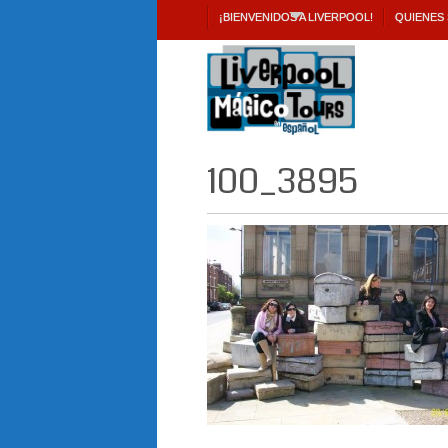
¡BIENVENIDOS A LIVERPOOL!
QUIENES
100_3895