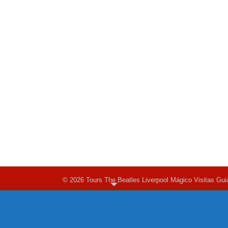
© 2026 Tours The Beatles Liverpool Mágico Visitas Gui