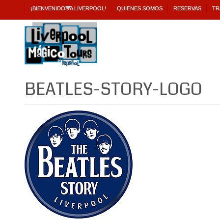
¡BIENVENIDOS A LIVERPOOL!
QUIENES SOMOS
RESERVAS
TR
BEATLES-STORY-LOGO