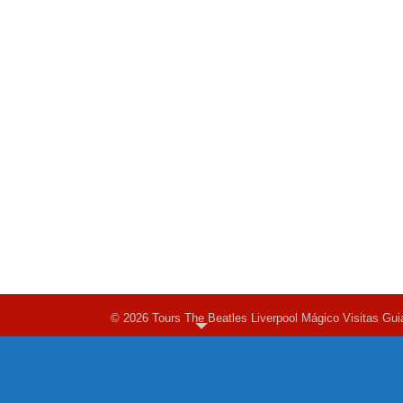
© 2026 Tours The Beatles Liverpool Mágico Visitas Gui