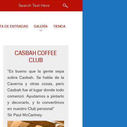
TA DE ENTRADAS
GALERÍA
TIENDA
CASBAH COFFEE
CLUB
“Es bueno que la gente sepa
sobre Casbah. Se habla de la
Caverna y otras cosas, pero
Casbah fue el lugar donde todo
comenzó. Ayudamos a pintarlo
y decorarlo, y lo convertimos
en nuestro Club personal”
Sir Paul McCartney