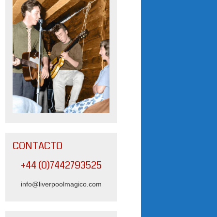
CONTACTO
+44 (0)7442793525
info@liverpoolmagico.com