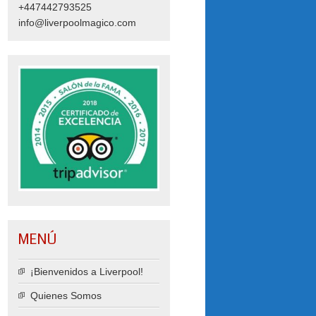
+447442793525
info@liverpoolmagico.com
MENÚ
¡Bienvenidos a Liverpool!
Quienes Somos